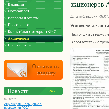
акционеров А
Вакансии
Фотогалерея
Дата публикации: 05.07
Вопросы и ответы
Пресса о нас
Уважаемые акци
Быки, тёлки с откорма (КРС)
Настоящим уведомляем 
Акционерам
В соответствии с тре
Пользователи
Новости
Все
»
07.06.2023
Акционерам. Сообщение о
проведении ГОСА.