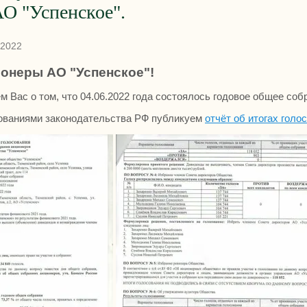
О "Успенское".
.2022
онеры АО "Успенское"!
Вас о том, что 04.06.2022 года состоялось годовое общее соб
бованиями законодательства РФ публикуем
отчёт об итогах голо