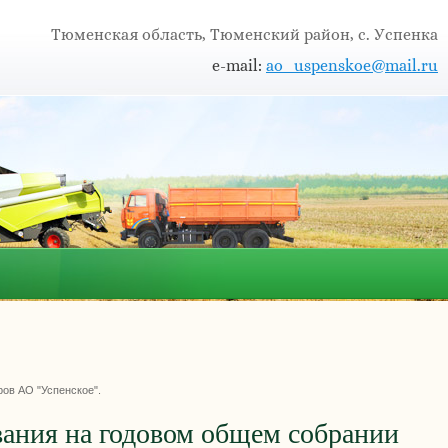
Тюменская область, Тюменский район, с. Успенка
e-mail:
ao_uspenskoe@mail.ru
ров АО "Успенское".
вания на годовом общем собрании