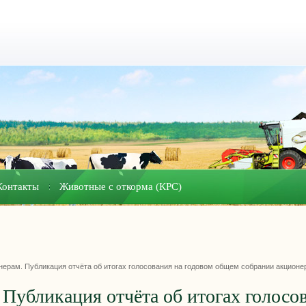
Контакты
Животные с откорма (КРС)
нерам. Публикация отчёта об итогах голосования на годовом общем собрании акционе
Публикация отчёта об итогах голосо