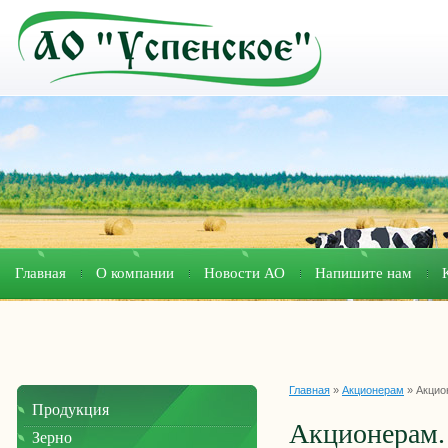
Главная
О компании
Новости АО
Напишите нам
Главная
»
Акционерам
»
Акцио
Продукция
Акционерам. 
Зерно