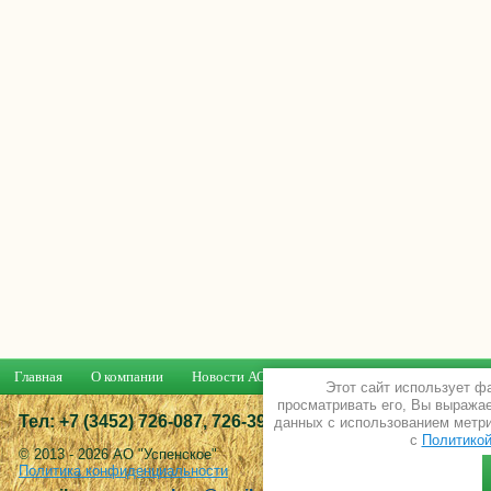
Главная
О компании
Новости АО
Напишите нам
Контакты
Этот сайт использует ф
просматривать его, Вы выражае
Тел: +7 (3452) 726-087, 726-392
данных с использованием метрич
с
Политикой
© 2013 - 2026 АО "Успенское"
Политика конфиденциальности