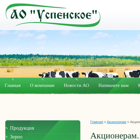
Главная
О компании
Новости АО
Напишите нам
Главная
»
Акционерам
»
Акцио
Продукция
Акционерам.
Зерно